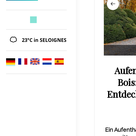
23°C
in SELOIGNES
Aufen
Bois
Entdec
Ein Aufenth