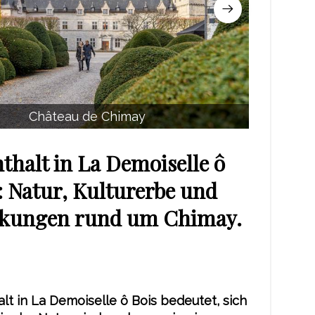
Château de Chimay
thalt in La Demoiselle ô
: Natur, Kulturerbe und
kungen rund um Chimay.
alt in La Demoiselle ô Bois bedeutet, sich