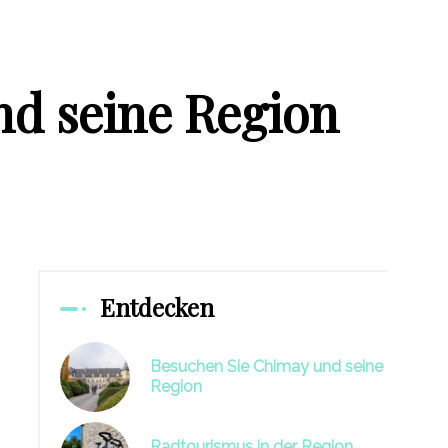
d seine Region
Entdecken
Besuchen Sie Chimay und seine
Region
Radtourismus in der Region