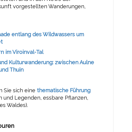
kunft vorgestellten Wanderungen,
ade entlang des Wildwassers um
t
 im Viroinval-Tal
und Kulturwanderung: zwischen Aulne
und Thuin
 Sie sich eine
thematische Führung
n und Legenden, essbare Pflanzen,
s Waldes).
ouren