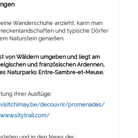
ngen
eine Wanderschuhe anzieht, kann man
eckenlandschaften und typische Dörfer
lem Naturstein genießen.
ist von Wäldern umgeben und liegt am
belgischen und französischen Ardennen,
es Naturparks Entre-Sambre-et-Meuse.
tung Ihrer Ausflüge:
/visitchimay.be/decouvrir/promenades/
/www.sitytrail.com/
steten und in den News der