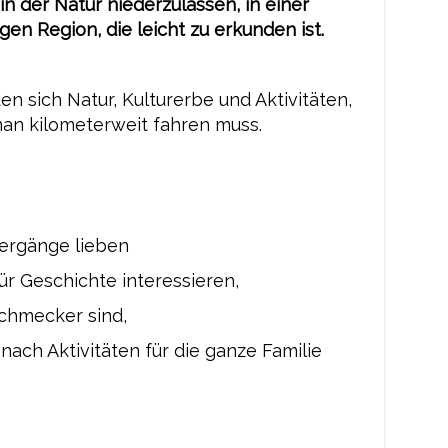
in der Natur niederzulassen, in einer
gen Region, die leicht zu erkunden ist.
en sich Natur, Kulturerbe und Aktivitäten,
an kilometerweit fahren muss.
ergänge lieben
für Geschichte interessieren,
chmecker sind,
nach Aktivitäten für die ganze Familie