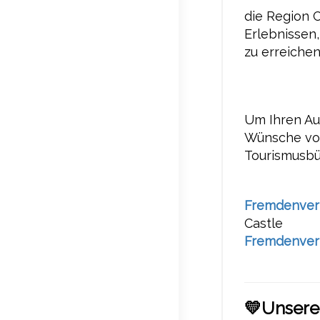
die Region 
Erlebnissen,
zu erreichen
Um Ihren Au
Wünsche vor 
Tourismusbü
Fremdenver
Castle
Fremdenver
💛
Unsere