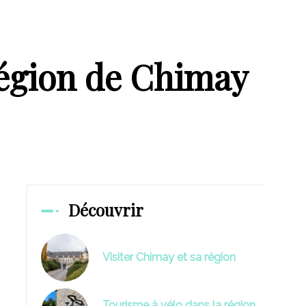
région de Chimay
Découvrir
Visiter Chimay et sa région
Tourisme à vélo dans la région