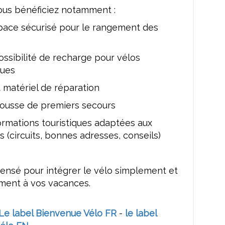
vous bénéficiez notamment :
pace sécurisé pour le rangement des
ossibilité de recharge pour vélos
ques
t matériel de réparation
rousse de premiers secours
ormations touristiques adaptées aux
s (circuits, bonnes adresses, conseils)
pensé pour intégrer le vélo simplement et
ment à vos vacances.
Le label Bienvenue Vélo FR
-
le label