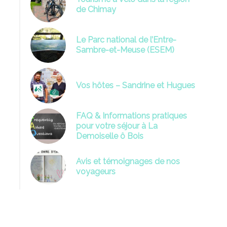
de Chimay
Le Parc national de l’Entre-
Sambre-et-Meuse (ESEM)
 demoiselle ô bois- Label Bienvenue vélo
Vos hôtes – Sandrine et Hugues
FAQ & Informations pratiques
pour votre séjour à La
Demoiselle ô Bois
Avis et témoignages de nos
voyageurs