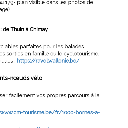
 179- plan visible dans les photos de
age).
: de Thuin à Chimay
clables parfaites pour les balades
les sorties en famille ou le cyclotourisme.
tiques :
https://ravel.wallonie.be/
nts-nœuds vélo
er facilement vos propres parcours à la
//www.cm-tourisme.be/fr/1000-bornes-a-