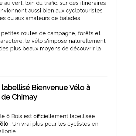
e au vert, loin du trafic, sur des itinéraires
onviennent aussi bien aux cyclotouristes
les ou aux amateurs de balades
 petites routes de campagne, forêts et
caractère, le vélo s'impose naturellement
des plus beaux moyens de découvrir la
 labellisé Bienvenue Vélo à
é de Chimay
e ô Bois est officiellement labellisée
élo
. Un vrai plus pour les cyclistes en
llonie.