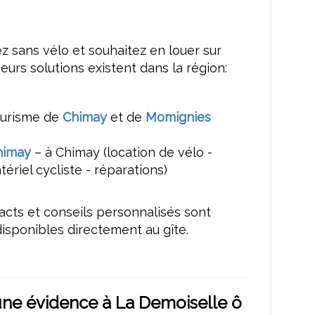
s
 sans vélo et souhaitez en louer sur
ieurs solutions existent dans la région:
tourisme de
Chimay
et de
Momignies
himay
– à Chimay (location de vélo -
ériel cycliste - réparations)
acts et conseils personnalisés sont
isponibles directement au gîte.
une évidence à La Demoiselle ô