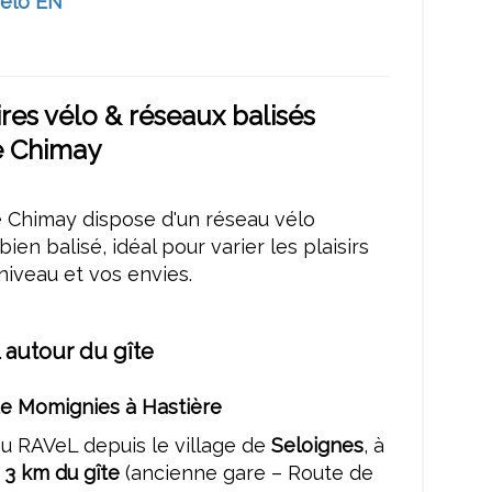
élo EN
aires vélo & réseaux balisés
e Chimay
e Chimay dispose d'un réseau vélo
ien balisé, idéal pour varier les plaisirs
niveau et vos envies.
autour du gîte
de Momignies à Hastière
u RAVeL depuis le village de
Seloignes
, à
n
3 km du gîte
(ancienne gare – Route de