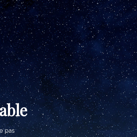
able
e pas