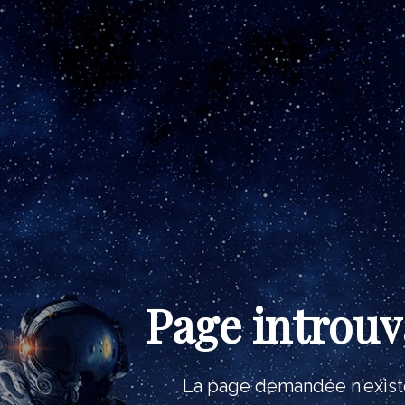
Page introuv
La page demandée n'exist