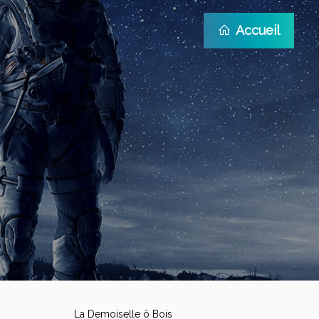
Accueil
La Demoiselle ô Bois