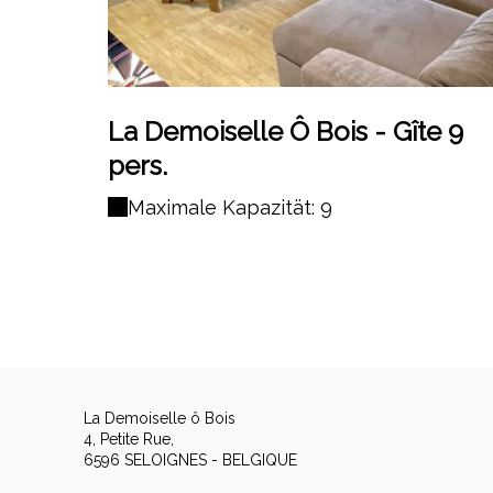
La Demoiselle Ô Bois - Gîte 9
pers.
Maximale Kapazität: 9
La Demoiselle ô Bois
4, Petite Rue,
6596 SELOIGNES - BELGIQUE