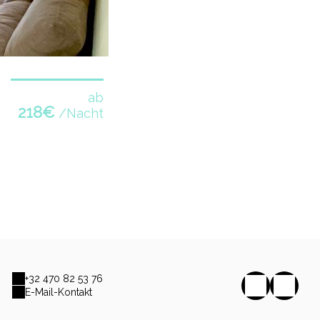
ab
218€
/Nacht
+32 470 82 53 76
E-Mail-Kontakt