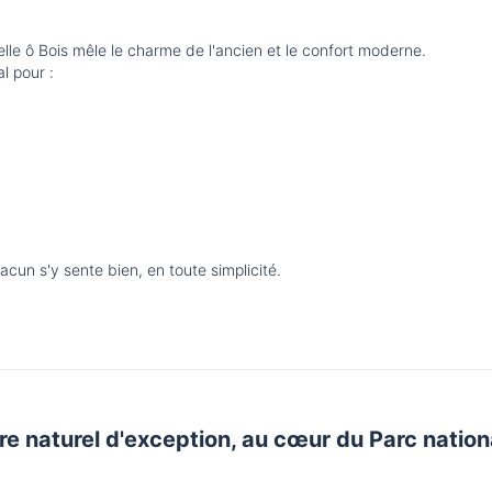
le ô Bois mêle le charme de l'ancien et le confort moderne.
al pour :
acun s'y sente bien, en toute simplicité.
e naturel d'exception, au cœur du Parc natio