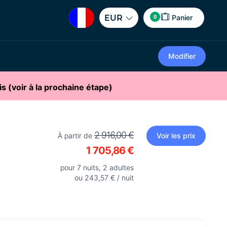
0
EUR
Panier
Modifier
is (voir à la prochaine étape)
2 916,00 €
À partir de
Voir les prix
1 705,86 €
pour 7 nuits, 2 adultes
ou 243,57 € / nuit