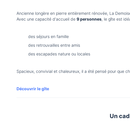
Ancienne longère en pierre entièrement rénovée, La Demoisel
Avec une capacité d'accueil de
9 personnes
, le gîte est idé
des séjours en famille
des retrouvailles entre amis
des escapades nature ou locales
Spacieux, convivial et chaleureux, il a été pensé pour que ch
Découvrir le gîte
Un cadr