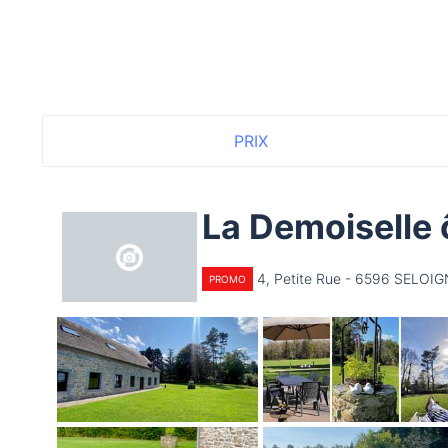
PRIX
La Demoiselle 
4, Petite Rue - 6596 SELOI
PROMO