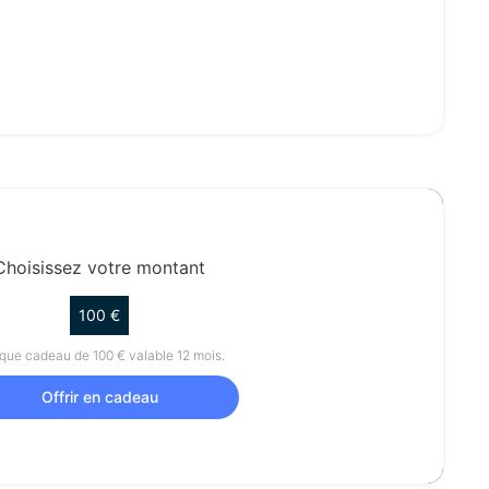
Choisissez votre montant
100 €
ue cadeau de 100 € valable 12 mois.
Offrir en cadeau