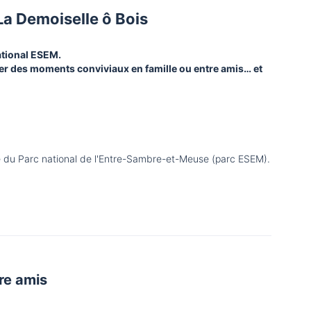
La Demoiselle ô Bois
ational ESEM.
ager des moments conviviaux en famille ou entre amis… et
oire du Parc national de l'Entre-Sambre-et-Meuse (parc ESEM).
re amis