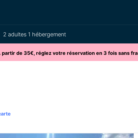
2 adultes 1 hébergement
partir de 35€, réglez votre réservation en 3 fois sans fra
carte