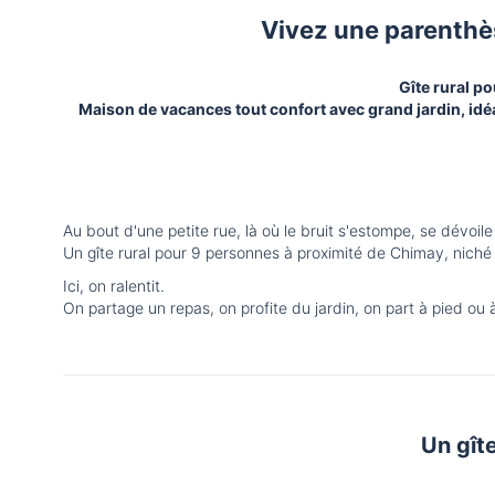
Vivez une parenthès
Gîte rural p
Maison de vacances tout confort avec grand jardin, idéa
Au bout d'une petite rue, là où le bruit s'estompe, se dévoil
Un gîte rural pour 9 personnes à proximité de Chimay, niché 
Ici, on ralentit.
On partage un repas, on profite du jardin, on part à pied ou 
Un gît