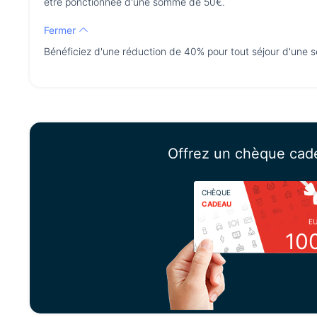
être ponctionnée d'une somme de 50€.
Fermer
Bénéficiez d'une réduction de 40% pour tout séjour d'une 
Offrez un chèque cad
CHÈQUE
CADEAU
E
10