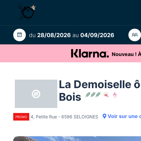
du
28/08/2026
au
04/09/2026
Nouveau ! À 
La Demoiselle ô
Bois
Voir sur une 
4, Petite Rue - 6596 SELOIGNES
PROMO