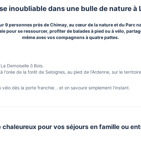
e inoubliable dans une bulle de nature à 
our 9 personnes près de Chimay, au cœur de la nature et du Parc n
le pour se ressourcer, profiter de balades à pied ou à vélo, part
même avec vos compagnons à quatre pattes.
e La Demoiselle ô Bois.
à l'orée de la forêt de Seloignes, au pied de l'Ardenne, sur le territ
à vélo dès la porte franchie… et on savoure simplement l'instant.
e chaleureux pour vos séjours en famille ou ent