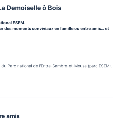
La Demoiselle ô Bois
ational ESEM.
ager des moments conviviaux en famille ou entre amis… et
oire du Parc national de l'Entre-Sambre-et-Meuse (parc ESEM).
re amis