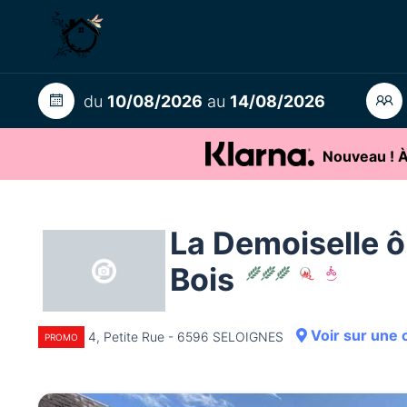
du
10/08/2026
au
14/08/2026
Nouveau ! À 
La Demoiselle ô
Bois
Voir sur une 
4, Petite Rue - 6596 SELOIGNES
PROMO