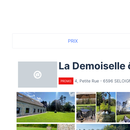
PRIX
La Demoiselle 
4, Petite Rue - 6596 SELOI
PROMO