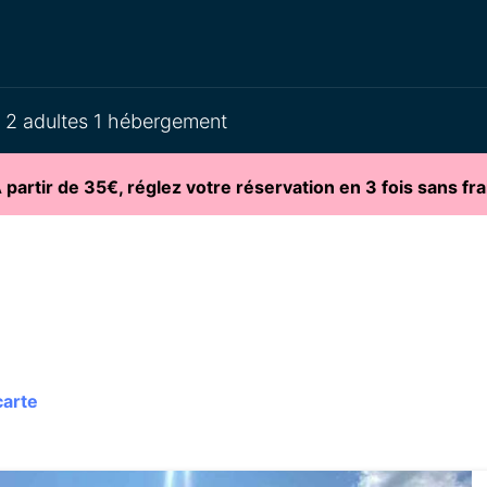
2 adultes 1 hébergement
partir de 35€, réglez votre réservation en 3 fois sans fra
carte