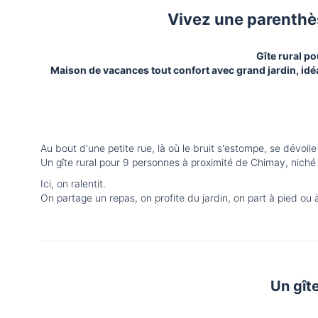
Vivez une parenthès
Gîte rural p
Maison de vacances tout confort avec grand jardin, idéa
Au bout d'une petite rue, là où le bruit s'estompe, se dévoil
Un gîte rural pour 9 personnes à proximité de Chimay, niché 
Ici, on ralentit.
On partage un repas, on profite du jardin, on part à pied ou 
Un gît