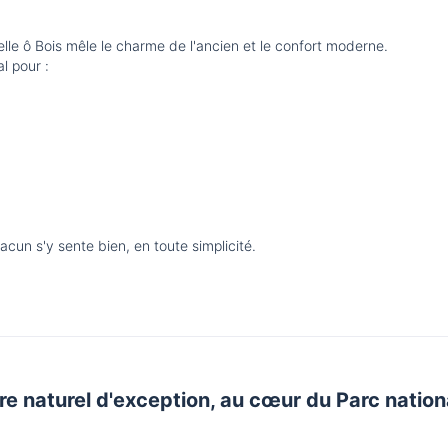
le ô Bois mêle le charme de l'ancien et le confort moderne.
al pour :
acun s'y sente bien, en toute simplicité.
e naturel d'exception, au cœur du Parc natio