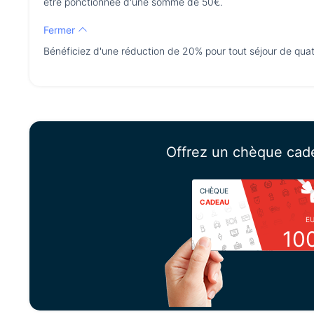
être ponctionnée d'une somme de 50€.
Fermer
Bénéficiez d'une réduction de 20% pour tout séjour de quat
Offrez un chèque cad
CHÈQUE
CADEAU
E
10