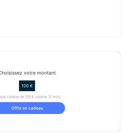
Choisissez votre montant
100 €
ue cadeau de 100 € valable 12 mois.
Offrir en cadeau