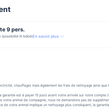
ent
te 9 pers.
En savoir plus
n (possibilité lit bébé)
ricité, chauffage) mais également les frais de nettoyage ainsi que l
a garantie est à payer 15 jours avant votre arrivée sur notre compte (
 de votre animal de compagnie, nous ne demandons pas de supplémen
ence de votre animal implique un nettoyage plus conséquent, la garanti