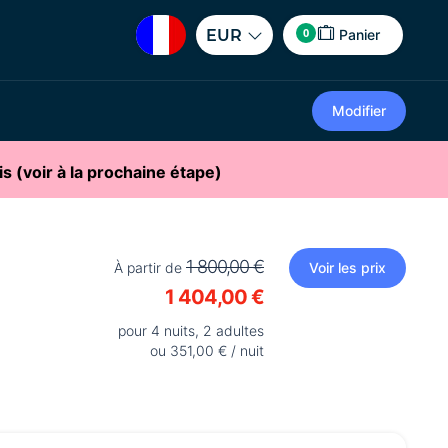
0
EUR
Panier
Modifier
is (voir à la prochaine étape)
1 800,00 €
À partir de
Voir les prix
1 404,00 €
pour 4 nuits, 2 adultes
ou 351,00 € / nuit