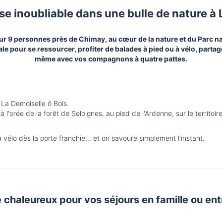
e inoubliable dans une bulle de nature à 
our 9 personnes près de Chimay, au cœur de la nature et du Parc n
le pour se ressourcer, profiter de balades à pied ou à vélo, part
même avec vos compagnons à quatre pattes.
e La Demoiselle ô Bois.
à l'orée de la forêt de Seloignes, au pied de l'Ardenne, sur le territ
à vélo dès la porte franchie… et on savoure simplement l'instant.
e chaleureux pour vos séjours en famille ou ent