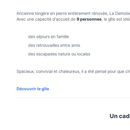
Ancienne longère en pierre entièrement rénovée, La Demoisel
Avec une capacité d'accueil de
9 personnes
, le gîte est idé
des séjours en famille
des retrouvailles entre amis
des escapades nature ou locales
Spacieux, convivial et chaleureux, il a été pensé pour que ch
Découvrir le gîte
Un cadr