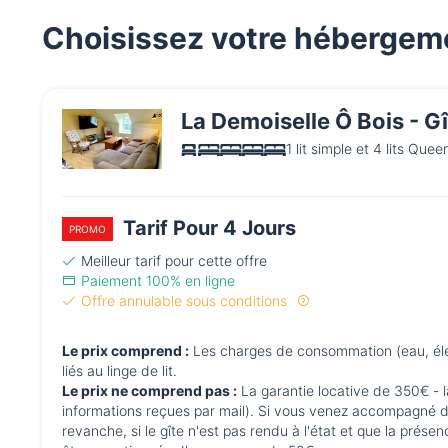
Choisissez votre hébergem
La Demoiselle Ô Bois - Gî
1 lit simple et 4 lits Quee
Tarif Pour 4 Jours
PROMO
Meilleur tarif pour cette offre
Paiement 100% en ligne
Offre annulable sous conditions
Le prix comprend :
Les charges de consommation (eau, élect
liés au linge de lit.
Le prix ne comprend pas :
La garantie locative de 350€ - l
informations reçues par mail). Si vous venez accompagné
revanche, si le gîte n'est pas rendu à l'état et que la prés