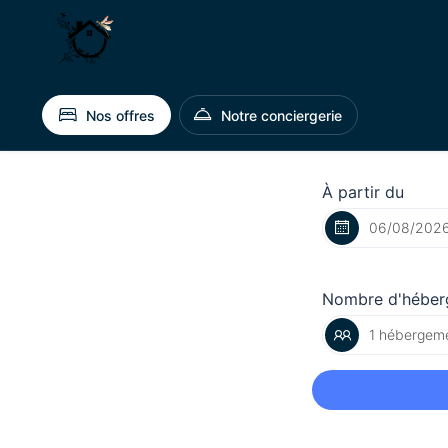
Nos offres
Notre conciergerie
À partir du
Nombre d'héber
1 hébergeme