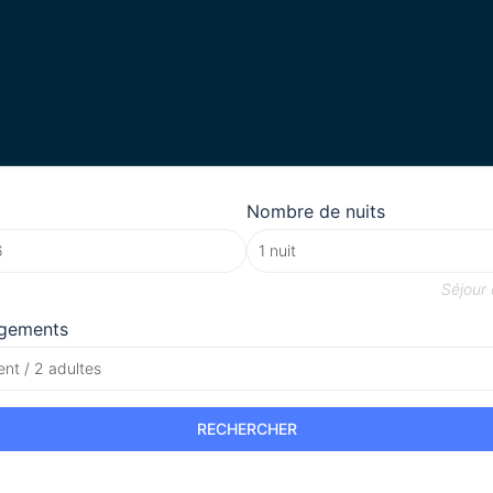
Nombre de nuits
Séjour
gements
nt / 2 adultes