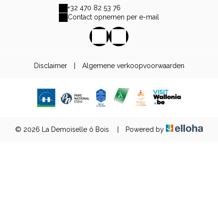
+32 470 82 53 76
Contact opnemen per e-mail
Disclaimer
|
Algemene verkoopvoorwaarden
© 2026 La Demoiselle ô Bois
|
Powered by